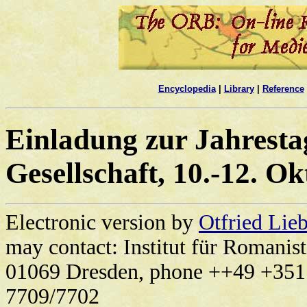
Encyclopedia
|
Library
|
Reference
Einladung zur Jahresta
Gesellschaft, 10.-12. O
Electronic version by
Otfried Lie
may contact: Institut für Romanis
01069 Dresden, phone ++49 +351
7709/7702