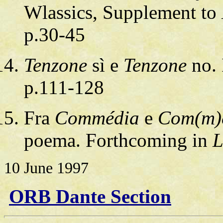
Wlassics, Supplement to
p.30-45
Tenzone
sì e
Tenzone
no. 
p.111-128
Fra
Commédia
e
Com(m)
poema. Forthcoming in
L
10 June 1997
ORB Dante Section