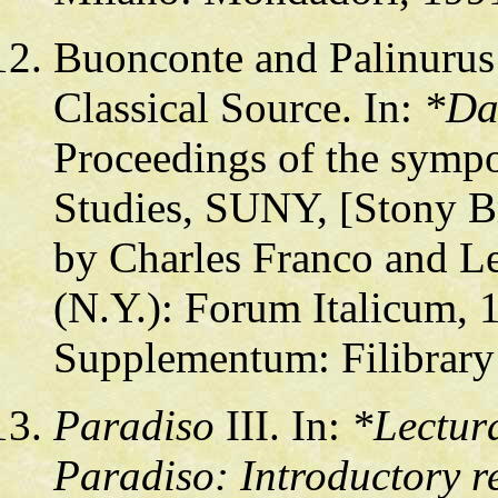
Buonconte and Palinurus
Classical Source. In:
*Da
Proceedings of the sympo
Studies, SUNY, [Stony B
by Charles Franco and L
(N.Y.): Forum Italicum, 
Supplementum: Filibrary 
Paradiso
III. In:
*Lectura
Paradiso: Introductory r