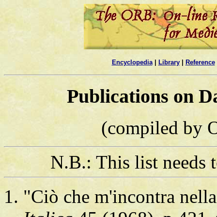
Encyclopedia
|
Library
|
Reference
Publications on D
(compiled by O
N.B.: This list needs
"Ciò che m'incontra nell