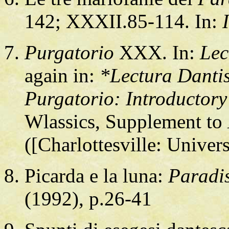
142; XXXII.85-114. In:
Purgatorio
XXX. In:
Lec
again in:
*Lectura Dantis
Purgatorio: Introductor
Wlassics, Supplement to
([Charlottesville: Univer
Picarda e la luna:
Paradi
(1992), p.26-41